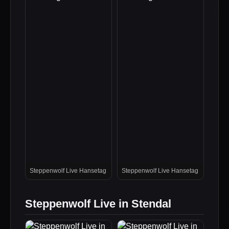
Steppenwolf Live Hansetag
Steppenwolf Live Hansetag
Steppenwolf Live in Stendal