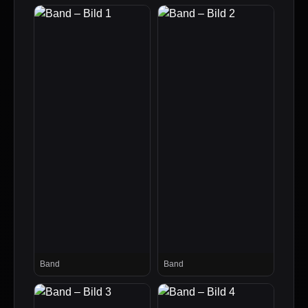
Band
Band