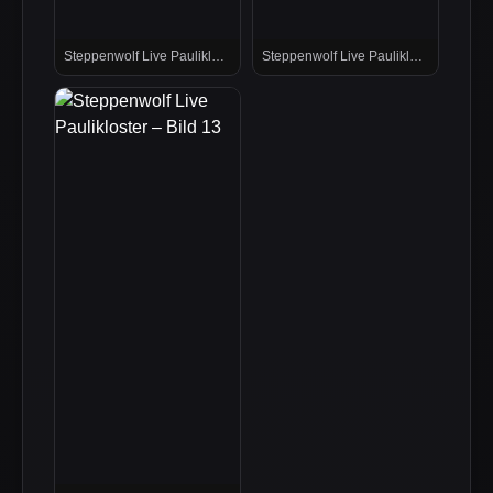
Steppenwolf Live Paulikloster
Steppenwolf Live Paulikloster