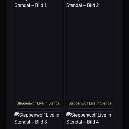
Steppenwolf Live in Stendal
Steppenwolf Live in Stendal