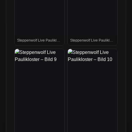
Steppenwolf Live Paulikloster
Steppenwolf Live Paulikloster