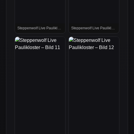
Steppenwolf Live Paulikloster
Steppenwolf Live Paulikloster