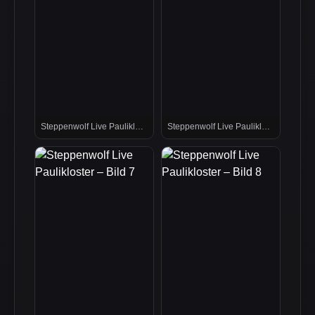
Steppenwolf Live Paulikloster
Steppenwolf Live Paulikloster