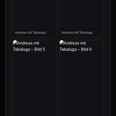
Andreas mit Tabaluga
Andreas mit Tabaluga