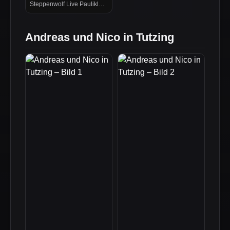
Steppenwolf Live Paulikloster
Andreas und Nico in Tutzing