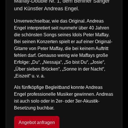
Maffay-Double Nr. 1, dem Berliner Sänger
und Künstler Andreas Engel.
Unverwechselbar, wie das Original. Andreas
Engel interpretiert seit nunmehr über 40 Jahren
die schönsten Songs seines Idols Peter Maffay.
Bei seinen Konzerten spielt er auf einer Original-
Gitarre von Peter Maffay, die bei keinem Auftritt
fehlen darf. Genauso wenig wie Maffays große
Erfolge: „Du“, „Nessaja“, „So bist Du“, „Josie“,
„Über sieben Brücken“, „Sonne in der Nacht“,
„Eiszeit“ u. v. a.
Als fünfköpfige Begleitband konnte Andreas
Engel professionelle Musiker gewinnen. Andreas
ist auch solo oder in 2er- oder 3er-Akustik-
Besetzung buchbar.
Angebot anfragen